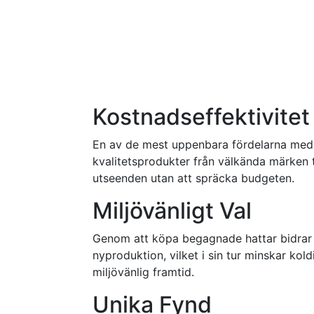
Kostnadseffektivitet
En av de mest uppenbara fördelarna med a
kvalitetsprodukter från välkända märken ti
utseenden utan att spräcka budgeten.
Miljövänligt Val
Genom att köpa begagnade hattar bidrar du 
nyproduktion, vilket i sin tur minskar ko
miljövänlig framtid.
Unika Fynd