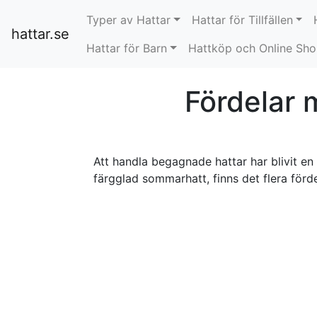
Typer av Hattar
Hattar för Tillfällen
hattar.se
Hattar för Barn
Hattköp och Online Sh
Fördelar 
Att handla begagnade hattar har blivit en 
färgglad sommarhatt, finns det flera förd