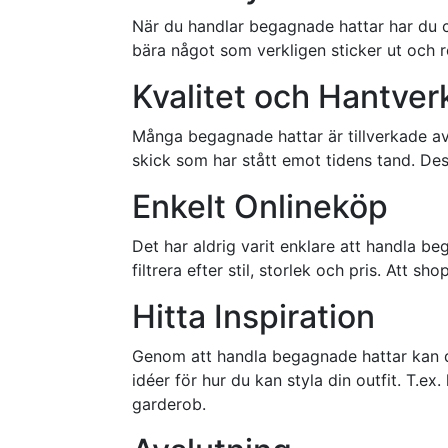
När du handlar begagnade hattar har du ch
bära något som verkligen sticker ut och ref
Kvalitet och Hantver
Många begagnade hattar är tillverkade av 
skick som har stått emot tidens tand. Des
Enkelt Onlineköp
Det har aldrig varit enklare att handla b
filtrera efter stil, storlek och pris. Att s
Hitta Inspiration
Genom att handla begagnade hattar kan du
idéer för hur du kan styla din outfit. T.ex.
garderob.