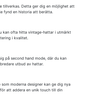
tillverkas. Detta ger dig en möjlighet att
e fynd en historia att berätta.
 kan ofta hitta vintage-hattar i utmärkt
ring i kvalitet.
t sig på second hand mode, där du kan
t bredare utbud av hattar.
ge som moderna designer kan ge dig nya
för att addera en unik touch till din