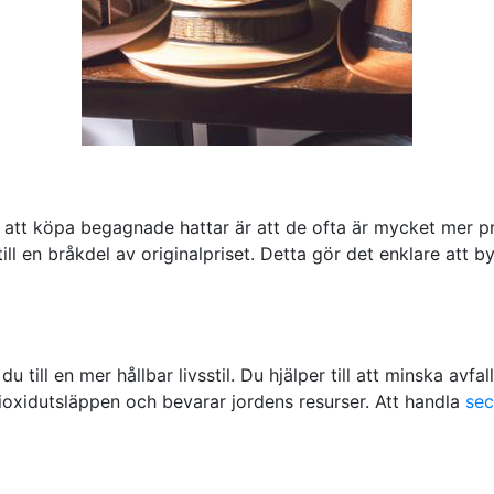
tt köpa begagnade hattar är att de ofta är mycket mer pr
ll en bråkdel av originalpriset. Detta gör det enklare att b
till en mer hållbar livsstil. Du hjälper till att minska avfa
ldioxidutsläppen och bevarar jordens resurser. Att handla
se