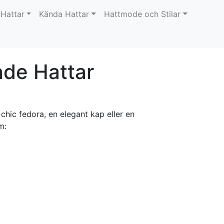
 Hattar
Kända Hattar
Hattmode och Stilar
ade Hattar
chic fedora, en elegant kap eller en
m: