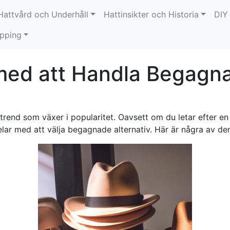
Hattvård och Underhåll
Hattinsikter och Historia
DIY
opping
med att Handla Begagn
trend som växer i popularitet. Oavsett om du letar efter en 
elar med att välja begagnade alternativ. Här är några av de