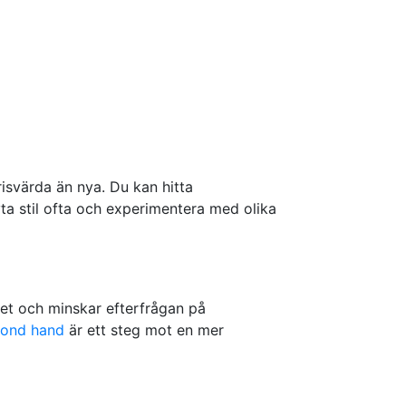
isvärda än nya. Du kan hitta
yta stil ofta och experimentera med olika
llet och minskar efterfrågan på
cond hand
är ett steg mot en mer