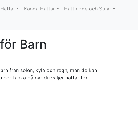
 Hattar
Kända Hattar
Hattmode och Stilar
för Barn
 barn från solen, kyla och regn, men de kan
 bör tänka på när du väljer hattar för