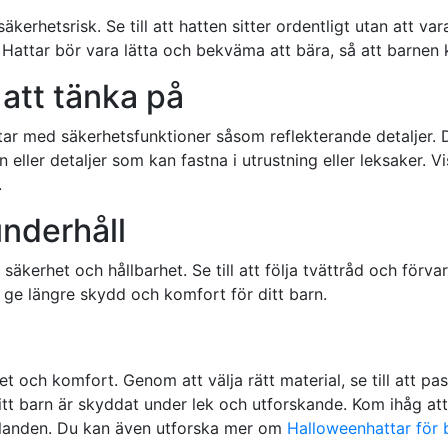
äkerhetsrisk. Se till att hatten sitter ordentligt utan att var
attar bör vara lätta och bekväma att bära, så att barnen k
att tänka på
ttar med säkerhetsfunktioner såsom reflekterande detaljer. 
 eller detaljer som kan fastna i utrustning eller leksaker. 
.
underhåll
säkerhet och hållbarhet. Se till att följa tvättråd och förva
 ge längre skydd och komfort för ditt barn.
et och komfort. Genom att välja rätt material, se till att pa
ditt barn är skyddat under lek och utforskande. Kom ihåg att 
ållanden. Du kan även utforska mer om
Halloweenhattar för 