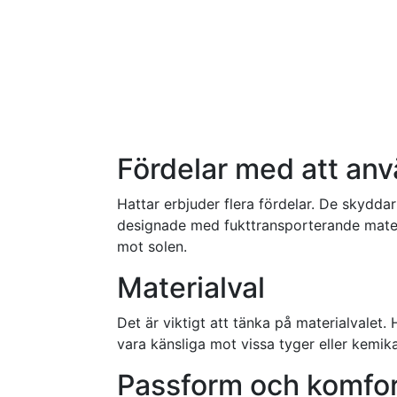
Fördelar med att anv
Hattar erbjuder flera fördelar. De skydda
designade med fukttransporterande mater
mot solen.
Materialval
Det är viktigt att tänka på materialvalet.
vara känsliga mot vissa tyger eller kemika
Passform och komfo