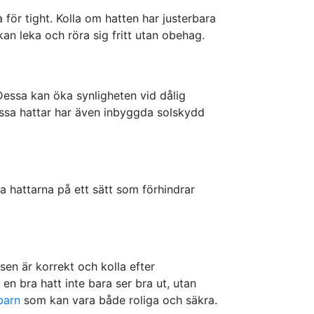
a för tight. Kolla om hatten har justerbara
an leka och röra sig fritt utan obehag.
Dessa kan öka synligheten vid dålig
Vissa hattar har även inbyggda solskydd
ra hattarna på ett sätt som förhindrar
ssen är korrekt och kolla efter
en bra hatt inte bara ser bra ut, utan
barn
som kan vara både roliga och säkra.