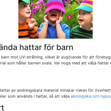
ända hattar för barn
r barn mot UV-strålning, vilket är avgörande för att föreb
ial som håller barnen svala. Var noga med att välja hatta
 Hattar av andningsbara material minskar risken för överhet
lier som används i hattar, så att välja
ekologiska och hypoa
rt