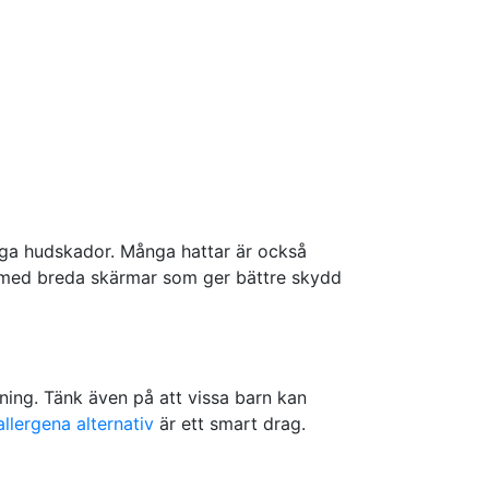
ygga hudskador. Många hattar är också
r med breda skärmar som ger bättre skydd
tning. Tänk även på att vissa barn kan
llergena alternativ
är ett smart drag.