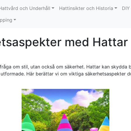
Hattvård och Underhåll
Hattinsikter och Historia
DIY
opping
tsaspekter med Hattar 
en fråga om stil, utan också om säkerhet. Hattar kan skydda
 utformade. Här berättar vi om viktiga säkerhetsaspekter du