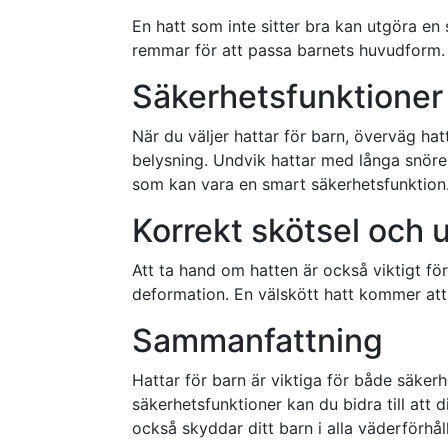
En hatt som inte sitter bra kan utgöra en s
remmar för att passa barnets huvudform. H
Säkerhetsfunktioner 
När du väljer hattar för barn, överväg ha
belysning. Undvik hattar med långa snören
som kan vara en smart säkerhetsfunktion
Korrekt skötsel och 
Att ta hand om hatten är också viktigt för 
deformation. En välskött hatt kommer att
Sammanfattning
Hattar för barn är viktiga för både säkerh
säkerhetsfunktioner kan du bidra till att 
också skyddar ditt barn i alla väderförh